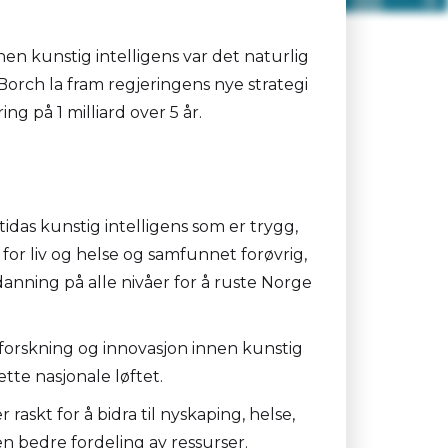
en kunstig intelligens var det naturlig
 Borch la fram regjeringens nye strategi
ng på 1 milliard over 5 år.
tidas kunstig intelligens som er trygg,
g for liv og helse og samfunnet forøvrig,
tdanning på alle nivåer for å ruste Norge
ppforskning og innovasjon innen kunstig
ette nasjonale løftet.
r raskt for å bidra til nyskaping, helse,
 en bedre fordeling av ressurser.