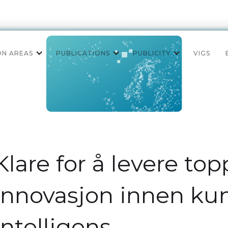
ON AREAS
PUBLICATIONS
PUBLICITY
VIGS
Klare for å levere to
innovasjon innen ku
intelligens