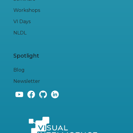
Workshops
VI Days
NLDL
Spotlight
Blog
Newsletter