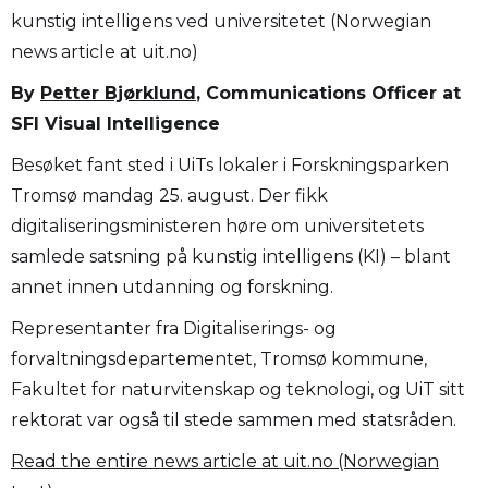
kunstig intelligens ved universitetet (Norwegian
news article at uit.no)
By
Petter Bjørklund
, Communications Officer at
SFI Visual Intelligence
Besøket fant sted i UiTs lokaler i Forskningsparken
Tromsø mandag 25. august. Der fikk
digitaliseringsministeren høre om universitetets
samlede satsning på kunstig intelligens (KI) – blant
annet innen utdanning og forskning.
Representanter fra Digitaliserings- og
forvaltningsdepartementet, Tromsø kommune,
Fakultet for naturvitenskap og teknologi, og UiT sitt
rektorat var også til stede sammen med statsråden.
Read the entire news article at uit.no (Norwegian