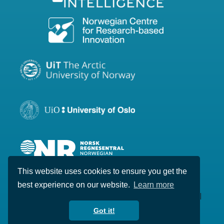
This website uses cookies to ensure you get the
best experience on our website.
Learn more
Copyright © 2020-2026 Visual Intelligence. All
rights reserved.
Got it!