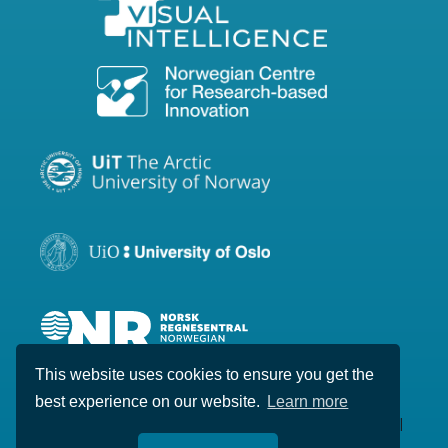
This website uses cookies to ensure you get the
best experience on our website.
Learn more
Copyright © 2020-2026 Visual Intelligence. All