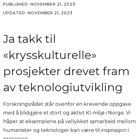
PUBLISHED:
NOVEMBER 21, 2023
UPDATED:
NOVEMBER 21, 2023
Ja takk til
«krysskulturelle»
prosjekter drevet fram
av teknologiutvikling
Forskningsrådet står ovenfor en krevende oppgave
med å blidgjøre et stort og aktivt KI-miljø i Norge. Vi
håper at eksemplene på vellykket samarbeid mellom
humanister og teknologer kan være til inspirasjon i
prosessen