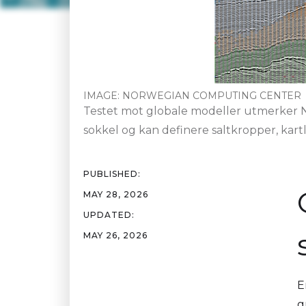
IMAGE:
NORWEGIAN COMPUTING CENTER
Testet mot globale modeller utmerker N
sokkel og kan definere saltkropper, kartl
PUBLISHED:
MAY 28, 2026
UPDATED:
MAY 26, 2026
E
g