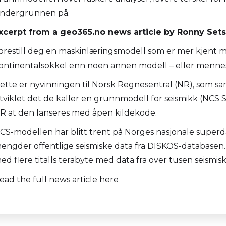
ndergrunnen på.
xcerpt from a geo365.no news article by Ronny Set
orestill deg en maskinlæringsmodell som er mer kjent 
ontinentalsokkel enn noen annen modell – eller mennes
ette er nyvinningen til
Norsk Regnesentral
(NR), som s
tviklet det de kaller en grunnmodell for seismikk (NCS 
R at den lanseres med åpen kildekode.
CS-modellen har blitt trent på Norges nasjonale superd
engder offentlige seismiske data fra DISKOS-databasen. 
ed flere titalls terabyte med data fra over tusen seismis
ead the full news article here