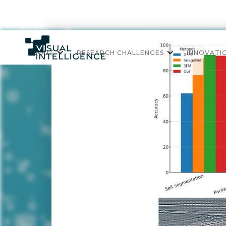
ABOUT
RESEARCH CHALLENGES
INNOVATI