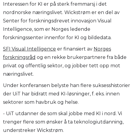
Interessen for KI er på sterk fremmarsj i det
nordnorske næringslivet. Wickstrøm er en del av
Senter for forskningsdrevet innovasjon Visual
Intelligence, som er Norges ledende
forskningssenter innenfor for KI og bildedata.
SFI Visual Intelligence
er finansiert av
Norges
forskningsråd
og en rekke brukerpartnere fra både
privat og offentlig sektor, og jobber tett opp mot
næringslivet.
Under konferansen belyste han flere suksesshistorier
der UiT har bidratt med KI-løsninger, f. eks. innen
sektorer som havbruk og helse.
- UiT utdanner de som skal jobbe med KI i nord. Vi
trenger flere som ønsker å ta teknologiutdanning,
understreker Wickstrøm.