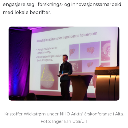
engasjere seg i forsknings- og innovasjonssamarbeid
med lokale bedrifter.
Kristoffer Wickstrøm under NHO Arktis' årskonferanse i Alta.
Foto: Inger Elin Utsi/UiT