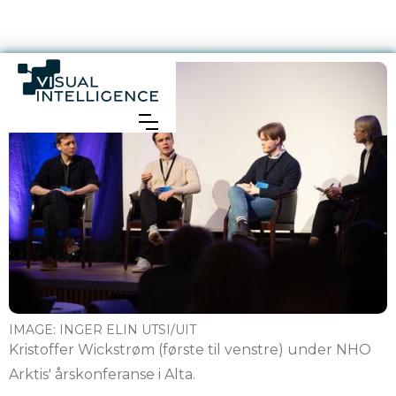
IMAGE:
INGER ELIN UTSI/UIT
Kristoffer Wickstrøm (første til venstre) under NHO
Arktis' årskonferanse i Alta.