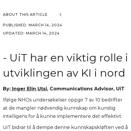
ABOUT THIS ARTICLE
PUBLISHED:
MARCH 14, 2024
UPDATED:
MARCH 14, 2024
- UiT har en viktig rolle i
utviklingen av KI i nord
By:
Inger Elin Utsi
, Communications Advisor, UiT
Ifølge NHOs undersøkelser oppgir 7 av 10 bedrifter
at de mangler nødvendig kunnskap om kunstig
intelligens for å kunne implementere det effektivt.
UiT bidrar til å dempe denne kunnskapskløften ved å