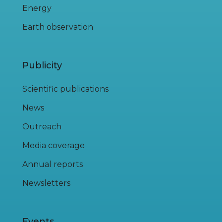
Energy
Earth observation
Publicity
Scientific publications
News
Outreach
Media coverage
Annual reports
Newsletters
Events